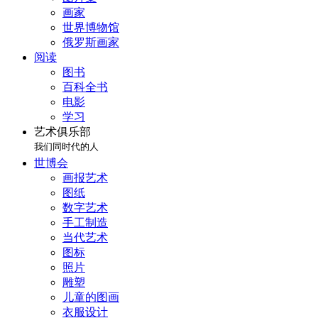
画家
世界博物馆
俄罗斯画家
阅读
图书
百科全书
电影
学习
艺术俱乐部
我们同时代的人
世博会
画报艺术
图纸
数字艺术
手工制造
当代艺术
图标
照片
雕塑
儿童的图画
衣服设计