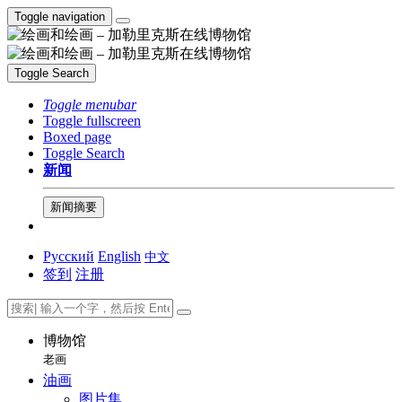
Toggle navigation
Toggle Search
Toggle menubar
Toggle fullscreen
Boxed page
Toggle Search
新闻
新闻摘要
Русский
English
中文
签到
注册
博物馆
老画
油画
图片集